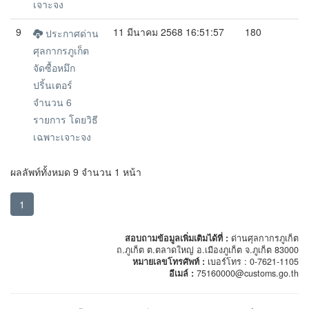
เจาะจง
9
11 มีนาคม 2568 16:51:57
180
ประกาศด่าน
ศุลกากรภูเก็ต
จัดซื้อหมึก
ปริ้นเตอร์
จำนวน 6
รายการ โดยวิธี
เฉพาะเจาะจง
ผลลัพท์ทั้งหมด 9 จำนวน 1 หน้า
1
สอบถามข้อมูลเพิ่มเติมได้ที่ :
ด่านศุลกากรภูเก็ต
ถ.ภูเก็ต ต.ตลาดใหญ่ อ.เมืองภูเก็ต จ.ภูเก็ต 83000
หมายเลขโทรศัพท์ :
เบอร์โทร : 0-7621-1105
อีเมล์ :
75160000@customs.go.th