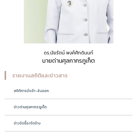
ดร.นัยรัตน์ พงศ์ศักดินนท์
นายด่านศุลกากรภูเก็ต
รายงานสถิติและข่าวสาร
สถิติการนำเข้า-ส่งออก
ข่าวด่านศุลกากรภูเก็ต
ข่าวจัดซื้อ/จัดจ้าง