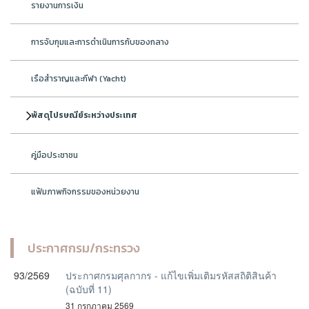
รายงานการเงิน
การจับกุมและการดำเนินการกับของกลาง
เรือสำราญและกีฬา (Yacht)
พัสดุไปรษณีย์ระหว่างประเทศ
คู่มือประชาชน
แฟ้มภาพกิจกรรมของหน่วยงาน
ประกาศกรม/กระทรวง
93/2569
ประกาศกรมศุลกากร - แก้ไขเพิ่มเติมรหัสสถิติสินค้า
(ฉบับที่ 11)
31 กรกฎาคม 2569