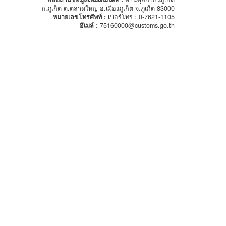
ถ.ภูเก็ต ต.ตลาดใหญ่ อ.เมืองภูเก็ต จ.ภูเก็ต 83000
หมายเลขโทรศัพท์ :
เบอร์โทร : 0-7621-1105
อีเมล์ :
75160000@customs.go.th