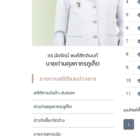
4
5
6
7
8
ดร.นัยรัตน์ พงศ์ศักดินนท์
นายด่านศุลกากรภูเก็ต
9
รายงานสถิติและข่าวสาร
10
สถิติการนำเข้า-ส่งออก
11
ข่าวด่านศุลกากรภูเก็ต
ผลลัพท์ท
ข่าวจัดซื้อ/จัดจ้าง
1
รายงานการเงิน