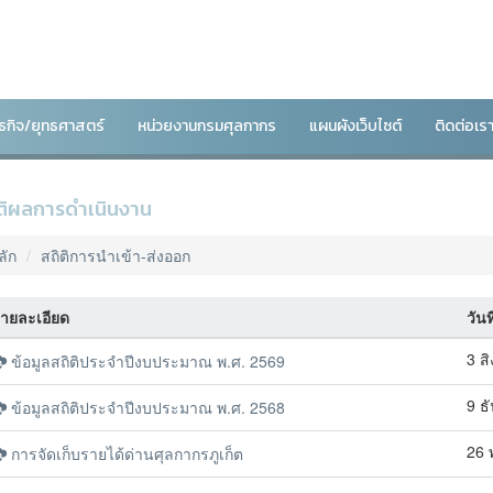
ันธกิจ/ยุทธศาสตร์
หน่วยงานกรมศุลกากร
แผนผังเว็บไซต์
ติดต่อเร
ติผลการดำเนินงาน
ลัก
สถิติการนำเข้า-ส่งออก
ายละเอียด
วันท
3 ส
ข้อมูลสถิติประจำปีงบประมาณ พ.ศ. 2569
9 ธ
ข้อมูลสถิติประจำปีงบประมาณ พ.ศ. 2568
26 
การจัดเก็บรายได้ด่านศุลกากรภูเก็ต