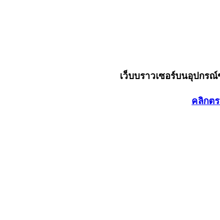
เว็บบราวเซอร์บนอุปกรณ
คลิกตร