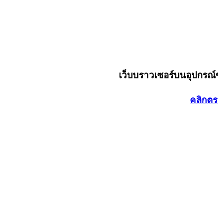
เว็บบราวเซอร์บนอุปกรณ
คลิกตร